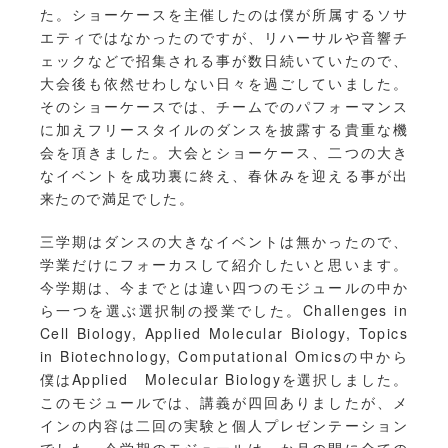
た。ショーケースを主催したのは僕が所属するソサ
エティではなかったのですが、リハーサルや音響チ
ェックなどで招集される事が数日続いていたので、
大会後も依然せわしない日々を過ごしていました。
そのショーケースでは、チームでのパフォーマンス
に加えフリースタイルのダンスを披露する貴重な機
会を頂きました。大会とショーケース、二つの大き
なイベントを成功裏に終え、春休みを迎える事が出
来たので満足でした。
三学期はダンスの大きなイベントは無かったので、
学業だけにフォーカスして紹介したいと思います。
今学期は、今までとは違い四つのモジュールの中か
ら一つを選ぶ選択制の授業でした。Challenges in
Cell Biology, Applied Molecular Biology, Topics
in Biotechnology, Computational Omicsの中から
僕はApplied Molecular Biologyを選択しました。
このモジュールでは、講義が四回ありましたが、メ
インの内容は二回の実験と個人プレゼンテーション