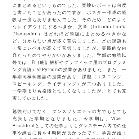
にまとめるというものでした。実験レポートは何度
も書いたことがあったのですが、ポスター作成の経
験は一度もありませんでした。そのため、どのよう
なレイアウトにするべきか、文章（Introductionや
Discussion）はどれほど簡潔にまとめるべきかな
ど、分からない点が多く苦労しました。どの課題も
非常にレベルが高くて苦労しましたが、実践的な内
容だったのでやりがいがありました。学部の勉強以
外では、R（統計解析やグラフィック用のプログラミ
ング言語）やPythonの授業がありました。また、一
学期同様韓国語の授業があり、課題（リスニング、
スピーキング、ライティング）が二つありました。
一学期よりも格段と忙しくなりましたが、とても充
実していました。
勉強だけでなく、ダンスソサエティの方でもとても
充実した学期となりました。今学期は、Vice
Presidentとしての仕事よりもダンスチーム内での仕
事や練習に費やす時間が長かったです。学期が始ま