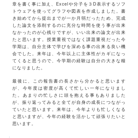
章を書く事に加え、Excelや分子を３D表示するソフ
トウェアを使ってグラフや図表を作成しました。書
き始めてから提出までが一か月弱だったため、完成
した論文を添削するのに充分な時間を使う事が出来
なかったのが心残りですが、いい出来の論文が出来
たと思います。授業重視ではなく課題重視だった今
学期は、自分主体で学びを深める事の出来る良い機
会でした。来年は、今年以上に主体性がカギになっ
てくると思うので、今学期の経験は自分の大きな糧
になりました。
最後に、この報告書の長さから分かると思います
が、今年度は密度が高くて忙しい一年になりまし
た。あまりの忙しさに頭を抱える事もありました
が、振り返ってみると全てが自身の成長につながっ
ていたと思います。来年は、今年よりも忙しくなる
と思いますが、今年の経験を活かして頑張りたいと
思います。