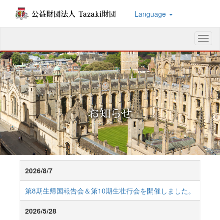
Language
メ
ニ
ュ
ー
2026/8/7
第8期生帰国報告会＆第10期生壮行会を開催しました。
2026/5/28