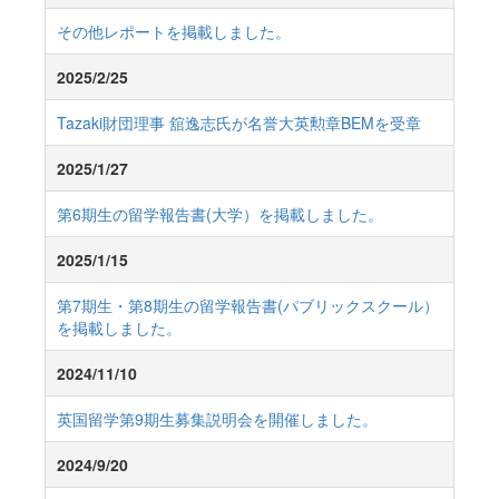
その他レポートを掲載しました。
2025/2/25
Tazaki財団理事 舘逸志氏が名誉大英勲章BEMを受章
2025/1/27
第6期生の留学報告書(大学）を掲載しました。
2025/1/15
第7期生・第8期生の留学報告書(パブリックスクール）
を掲載しました。
2024/11/10
英国留学第9期生募集説明会を開催しました。
2024/9/20