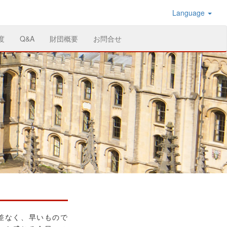
Language
度
Q&A
財団概要
お問合せ
差なく、早いもので