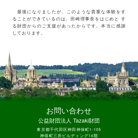
最後になりましたが、このような貴重な体験をす
ることができているのは、田崎理事長をはじめと す
る財団からのご支援があったからです。本当に感謝
しております。
お問い合わせ
公益財団法人 Tazaki財団
東京都千代田区神田神保町1-105
神保町三井ビルディング14階