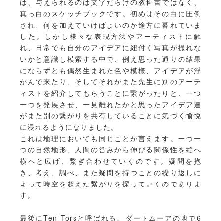
は、与えられるのは文字だらけの教科書ではなく、
真っ白のスケッチブックです。初めはその白に圧倒
され、何を加えていけばよいのか途方に暮れていま
した。しかし様々な表現方法やアーティストに触
れ、日常でも自分のアイデアに紐付く写真が撮れな
いかと意識し模索する中で、例え思った通りの結果
にならずとも偶然生まれた色や模様、アイデアが浮
かんで来たり、そしてそれがまた先生に別のアーテ
ィストを紹介してもらうことに繋がったりと、一つ
一つを発展させ、一見離れたかと思ったアイデア達
がまた別の繋がりを共有していることに気づく愉悦
に浸れるようになりました。
これは地理においても同じことが言えます。一つ一
つの自然地形、人間の営みから伸びる関係性を縦へ
横へと広げ、繋ぎ合わせていくのです。疑問を抱
き、考え、調べ、また疑問を持つことの繰り返しに
よって時空を超えた繋がりを探っていくのでありま
す。
最後にTen Torsと呼ばれる、ダートムーアの地で6